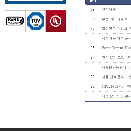
39
견적의뢰
38
부품 데이터 쉬트 
37
마이크로 스위치 구매 
36
제작가능 여부 문
35
Barrier Terminal Bloc
34
견적 문의 드립니다
33
제품문의드립니다.
32
제품 견적 문의 드
31
MP2216 스위치 관련
30
제품 문의드립니다