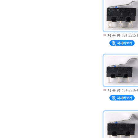
제 품 명
:
SJ-3515-
제 품 명
:
SJ-3516