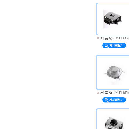
제 품 명
:
MT1136 s
제 품 명
:
MT1165 s