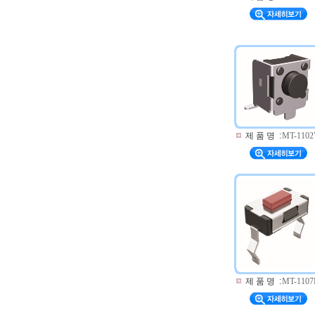
제 품 명
:
MT-110
제 품 명
:
MT-1107