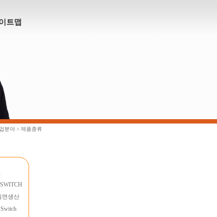
이트맵
사업분야 > 제품종류
1
 SWITCH
m일면생산
 Switch