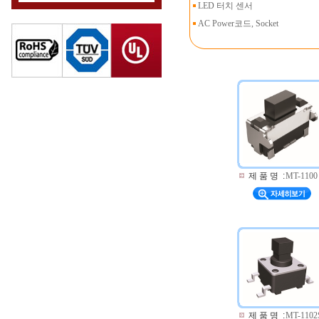
LED 터치 센서
AC Power코드, Socket
제 품 명
:
MT-1100
제 품 명
:
MT-1102