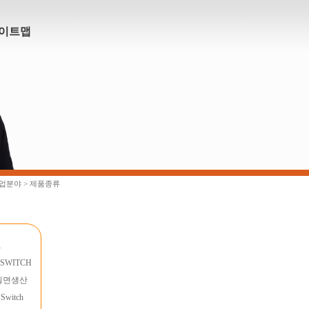
이트맵
사업분야 > 제품종류
1
 SWITCH
m일면생산
 Switch