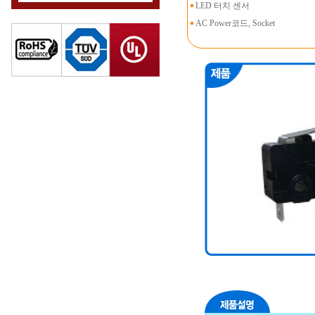
LED 터치 센서
AC Power코드, Socket