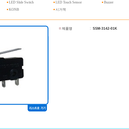
LED Slide Switch
LED Touch Sensor
Buzzer
KONB
시거잭
제품명
:
SSM-3142-01K